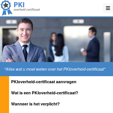
Ope
"Alles wat u moet weten over het PKIoverheid-certificaat"
PKIoverheid-certificaat aanvragen
Wat is een PKIoverheid-certificaat?
Wanneer is het verplicht?